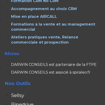
Formation CRM No CRM
Accompagnement au choix CRM
Mise en place AIRCALL
Formations à la vente et au management
commercial
Ateliers pratiques vente, Relance
commerciale et prospection
Réseau
DARWIN CONSEILS est partenaire de la FTPE
DARWIN CONSEILS est associé à spiraleo.fr
Nos Outils
Sellsy
Pipedrive